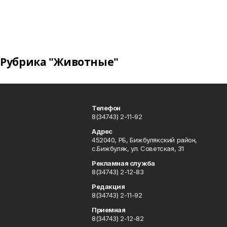
Рубрика "Животные"
Телефон
8(34743) 2-11-92
Адрес
452040, РБ, Бижбулякский район,
с.Бижбуляк, ул. Советская, 31
Рекламная служба
8(34743) 2-12-83
Редакция
8(34743) 2-11-92
Приемная
8(34743) 2-12-82