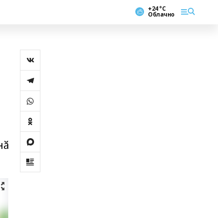
+24 °С
Облачно
нӑ