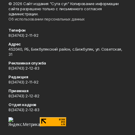
© 2026 Сайт издания "Сута сул" Копирование информации
сайта разрешено только с письменного согласия
администрации.
Об использовании персональных данных
Телефон
8(34743) 2-11-92
Адрес
452040, РБ, Бижбулякский район, с.Бижбуляк, ул. Советская,
31
Рекламная служба
8(34743) 2-12-83
Редакция
8(34743) 2-11-92
Приемная
8(34743) 2-12-82
Отдел кадров
8(34743) 2-12-83