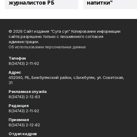
журналистов РБ
напитки"
© 2026 Сайт издания "Сута сул" Копирование информации
сайта разрешено только с письменного согласия
администрации.
Об использовании персональных данных
Телефон
8(34743) 2-11-92
Адрес
452040, РБ, Бижбулякский район, с.Бижбуляк, ул. Советская,
31
Рекламная служба
8(34743) 2-12-83
Редакция
8(34743) 2-11-92
Приемная
8(34743) 2-12-82
Отдел кадров