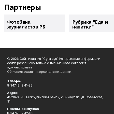
Партнеры
Фотобанк
Рубрика "Еда и
журналистов РБ
напитки"
© 2026 Сайт издания "Сута сул" Копирование информации
сайта разрешено только с письменного согласия
администрации.
Об использовании персональных данных
Телефон
8(34743) 2-11-92
Адрес
452040, РБ, Бижбулякский район, с.Бижбуляк, ул. Советская,
31
Рекламная служба
8(34743) 2-12-83