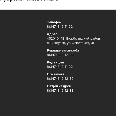
Телефон
8(34743) 2-11-92
Адрес
452040, РБ, Бижбулякский район,
с.Бижбуляк, ул. Советская, 31
Рекламная служба
8(34743) 2-12-83
Редакция
8(34743) 2-11-92
Приемная
8(34743) 2-12-82
Отдел кадров
8(34743) 2-12-83