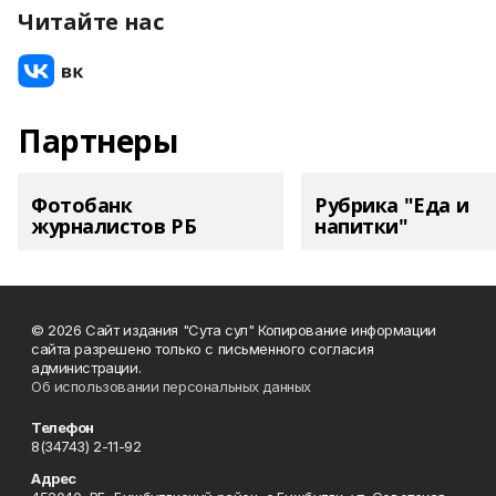
Читайте нас
Партнеры
Фотобанк
Рубрика "Еда и
журналистов РБ
напитки"
© 2026 Сайт издания "Сута сул" Копирование информации
сайта разрешено только с письменного согласия
администрации.
Об использовании персональных данных
Телефон
8(34743) 2-11-92
Адрес