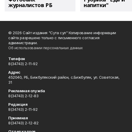
журналистов РБ
напитки"
© 2026 Сайт издания "Сута сул" Копирование информации
сайта разрешено только с письменного согласия
администрации.
Об использовании персональных данных
Телефон
8(34743) 2-11-92
Адрес
452040, РБ, Бижбулякский район, с.Бижбуляк, ул. Советская,
31
Рекламная служба
8(34743) 2-12-83
Редакция
8(34743) 2-11-92
Приемная
8(34743) 2-12-82
Отдел кадров