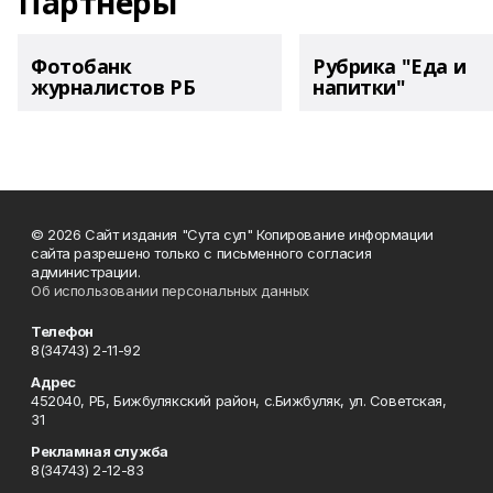
Партнеры
Фотобанк
Рубрика "Еда и
журналистов РБ
напитки"
© 2026 Сайт издания "Сута сул" Копирование информации
сайта разрешено только с письменного согласия
администрации.
Об использовании персональных данных
Телефон
8(34743) 2-11-92
Адрес
452040, РБ, Бижбулякский район, с.Бижбуляк, ул. Советская,
31
Рекламная служба
8(34743) 2-12-83