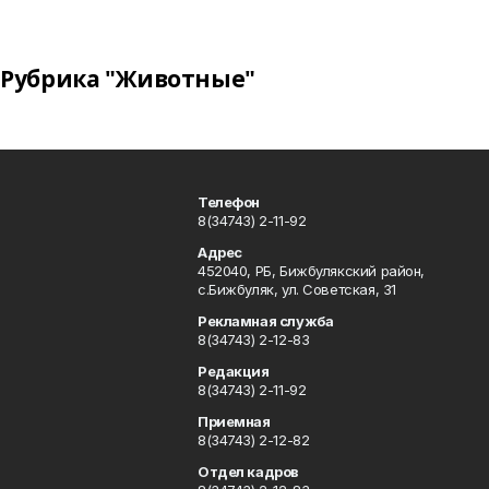
Рубрика "Животные"
Телефон
8(34743) 2-11-92
Адрес
452040, РБ, Бижбулякский район,
с.Бижбуляк, ул. Советская, 31
Рекламная служба
8(34743) 2-12-83
Редакция
8(34743) 2-11-92
Приемная
8(34743) 2-12-82
Отдел кадров