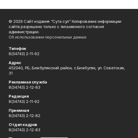
© 2026 Сайт издания "Сута сул" Копирование информации
сайта разрешено только с письменного согласия
администрации.
Об использовании персональных данных
Телефон
8(34743) 2-11-92
Адрес
452040, РБ, Бижбулякский район, с.Бижбуляк, ул. Советская,
31
Рекламная служба
8(34743) 2-12-83
Редакция
8(34743) 2-11-92
Приемная
8(34743) 2-12-82
Отдел кадров
8(34743) 2-12-83