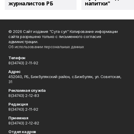
журналистов РБ
напитки"
© 2026 Сайт издания "Сута сул" Копирование информации
сайта разрешено только с письменного согласия
администрации.
Об использовании персональных данных
Телефон
8(34743) 2-11-92
Адрес
452040, РБ, Бижбулякский район, с.Бижбуляк, ул. Советская,
31
Рекламная служба
8(34743) 2-12-83
Редакция
8(34743) 2-11-92
Приемная
8(34743) 2-12-82
Отдел кадров