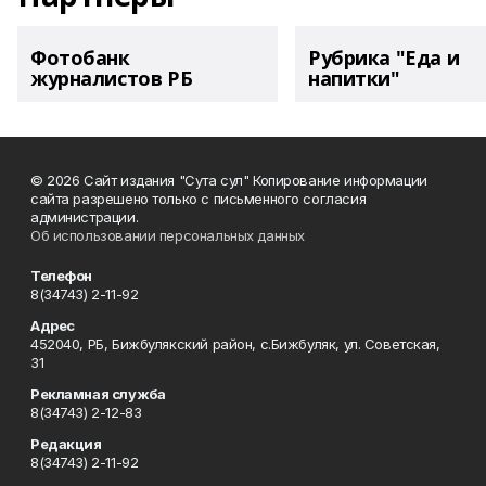
Фотобанк
Рубрика "Еда и
журналистов РБ
напитки"
© 2026 Сайт издания "Сута сул" Копирование информации
сайта разрешено только с письменного согласия
администрации.
Об использовании персональных данных
Телефон
8(34743) 2-11-92
Адрес
452040, РБ, Бижбулякский район, с.Бижбуляк, ул. Советская,
31
Рекламная служба
8(34743) 2-12-83
Редакция
8(34743) 2-11-92