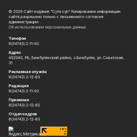
© 2026 Сайт издания "Сута сул" Копирование информации
сайта разрешено только с письменного согласия
администрации.
Об использовании персональных данных
Телефон
8(34743) 2-11-92
Адрес
452040, РБ, Бижбулякский район, с.Бижбуляк, ул. Советская,
31
Рекламная служба
8(34743) 2-12-83
Редакция
8(34743) 2-11-92
Приемная
8(34743) 2-12-82
Отдел кадров
8(34743) 2-12-83