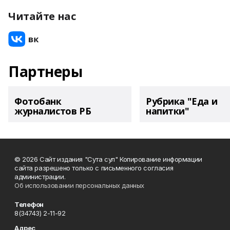
Читайте нас
Партнеры
Фотобанк
Рубрика "Еда и
журналистов РБ
напитки"
© 2026 Сайт издания "Сута сул" Копирование информации
сайта разрешено только с письменного согласия
администрации.
Об использовании персональных данных
Телефон
8(34743) 2-11-92
Адрес