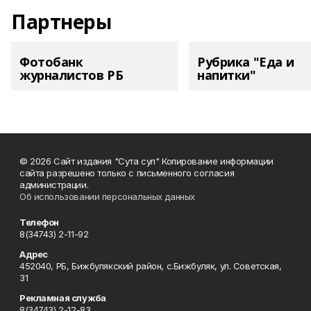
Партнеры
Фотобанк
Рубрика "Еда и
журналистов РБ
напитки"
© 2026 Сайт издания "Сута сул" Копирование информации
сайта разрешено только с письменного согласия
администрации.
Об использовании персональных данных
Телефон
8(34743) 2-11-92
Адрес
452040, РБ, Бижбулякский район, с.Бижбуляк, ул. Советская,
31
Рекламная служба
8(34743) 2-12-83