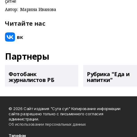
Автор:
Марина Иванова
Читайте нас
Партнеры
Фотобанк
Рубрика "Еда и
журналистов РБ
напитки"
© 2026 Сайт издания "Сута сул" Копирование информации
сайта разрешено только с письменного согласия
администрации.
Об использовании персональных данных
Телефон