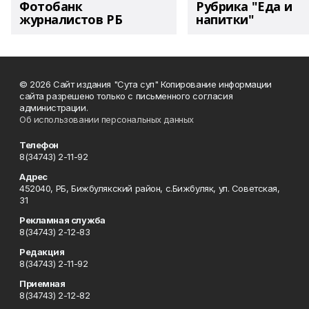
Фотобанк
Рубрика "Еда и
журналистов РБ
напитки"
© 2026 Сайт издания "Сута сул" Копирование информации
сайта разрешено только с письменного согласия
администрации.
Об использовании персональных данных
Телефон
8(34743) 2-11-92
Адрес
452040, РБ, Бижбулякский район, с.Бижбуляк, ул. Советская,
31
Рекламная служба
8(34743) 2-12-83
Редакция
8(34743) 2-11-92
Приемная
8(34743) 2-12-82