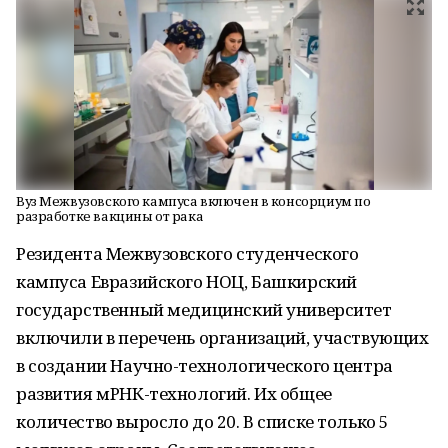
Вуз Межвузовского кампуса включен в консорциум по
разработке вакцины от рака
Резидента Межвузовского студенческого
кампуса Евразийского НОЦ, Башкирский
государственный медицинский университет
включили в перечень организаций, участвующих
в создании Научно-технологического центра
развития мРНК-технологий. Их общее
количество выросло до 20. В списке только 5