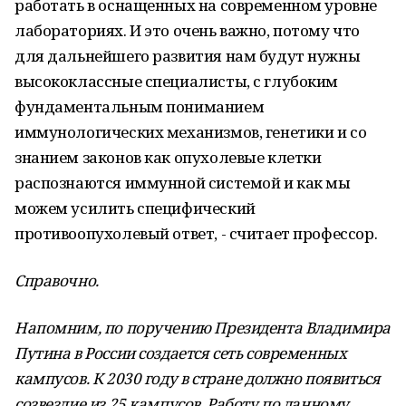
работать в оснащенных на современном уровне
лабораториях. И это очень важно, потому что
для дальнейшего развития нам будут нужны
высококлассные специалисты, с глубоким
фундаментальным пониманием
иммунологических механизмов, генетики и со
знанием законов как опухолевые клетки
распознаются иммунной системой и как мы
можем усилить специфический
противоопухолевый ответ, - считает профессор.
Справочно.
Напомним, по поручению Президента Владимира
Путина в России создается сеть современных
кампусов. К 2030 году в стране должно появиться
созвездие из 25 кампусов. Работу по данному