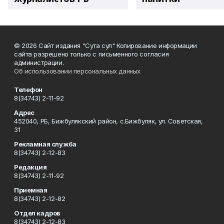
© 2026 Сайт издания "Сута сул" Копирование информации
сайта разрешено только с письменного согласия
администрации.
Об использовании персональных данных
Телефон
8(34743) 2-11-92
Адрес
452040, РБ, Бижбулякский район, с.Бижбуляк, ул. Советская,
31
Рекламная служба
8(34743) 2-12-83
Редакция
8(34743) 2-11-92
Приемная
8(34743) 2-12-82
Отдел кадров
8(34743) 2-12-83