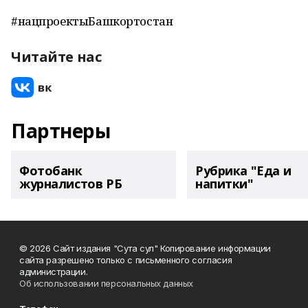
#нацпроектыБашкортостан
Читайте нас
Партнеры
Фотобанк
Рубрика "Еда и
журналистов РБ
напитки"
© 2026 Сайт издания "Сута сул" Копирование информации
сайта разрешено только с письменного согласия
администрации.
Об использовании персональных данных