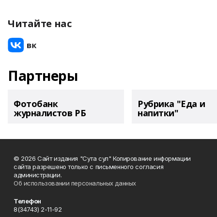
Читайте нас
Партнеры
Фотобанк
Рубрика "Еда и
журналистов РБ
напитки"
© 2026 Сайт издания "Сута сул" Копирование информации
сайта разрешено только с письменного согласия
администрации.
Об использовании персональных данных
Телефон
8(34743) 2-11-92