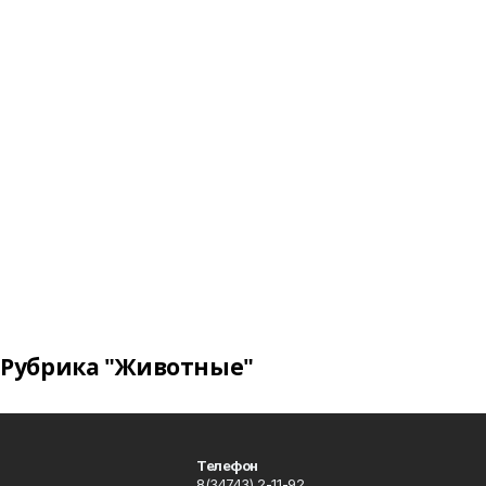
Рубрика "Животные"
Телефон
8(34743) 2-11-92