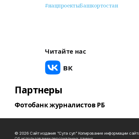
#нацпроектыБашкортостан
Читайте нас
Партнеры
Фотобанк журналистов РБ
© 2026 Сайт издания "Сута сул" Копирование информации сайт
Об использовании персональных данных