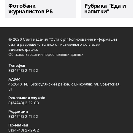
Фотобанк
Рубрика "Еда и
журналистов РБ
напитки"
© 2026 Сайт издания "Сута сул" Копирование информации
сайта разрешено только с письменного согласия
администрации.
Об использовании персональных данных
Телефон
8(34743) 2-11-92
Адрес
452040, РБ, Бижбулякский район, с.Бижбуляк, ул. Советская,
31
Рекламная служба
8(34743) 2-12-83
Редакция
8(34743) 2-11-92
Приемная
8(34743) 2-12-82