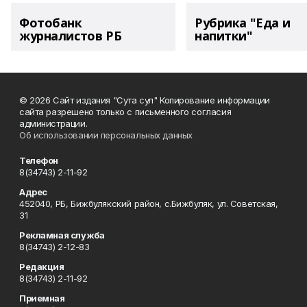
Фотобанк
Рубрика "Еда и
журналистов РБ
напитки"
© 2026 Сайт издания "Сута сул" Копирование информации
сайта разрешено только с письменного согласия
администрации.
Об использовании персональных данных
Телефон
8(34743) 2-11-92
Адрес
452040, РБ, Бижбулякский район, с.Бижбуляк, ул. Советская,
31
Рекламная служба
8(34743) 2-12-83
Редакция
8(34743) 2-11-92
Приемная