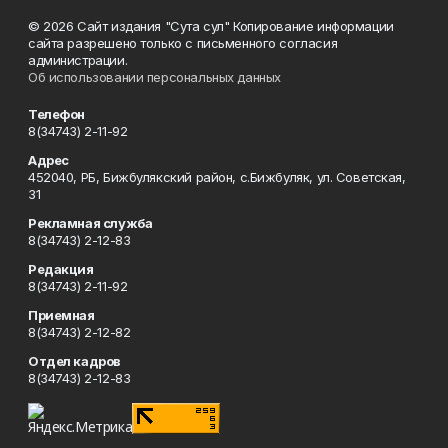
© 2026 Сайт издания "Сута сул" Копирование информации
сайта разрешено только с письменного согласия
администрации.
Об использовании персональных данных
Телефон
8(34743) 2-11-92
Адрес
452040, РБ, Бижбулякский район, с.Бижбуляк, ул. Советская,
31
Рекламная служба
8(34743) 2-12-83
Редакция
8(34743) 2-11-92
Приемная
8(34743) 2-12-82
Отдел кадров
8(34743) 2-12-83