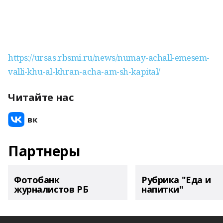
https://ursas.rbsmi.ru/news/numay-achall-emesem-
valli-khu-al-khran-acha-am-sh-kapital/
Читайте нас
Партнеры
Фотобанк
Рубрика "Еда и
журналистов РБ
напитки"