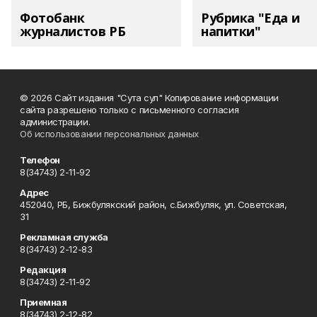
Фотобанк
Рубрика "Еда и
журналистов РБ
напитки"
© 2026 Сайт издания "Сута сул" Копирование информации
сайта разрешено только с письменного согласия
администрации.
Об использовании персональных данных
Телефон
8(34743) 2-11-92
Адрес
452040, РБ, Бижбулякский район, с.Бижбуляк, ул. Советская,
31
Рекламная служба
8(34743) 2-12-83
Редакция
8(34743) 2-11-92
Приемная
8(34743) 2-12-82