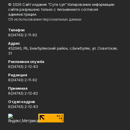
© 2026 Сайт издания "Сута сул" Копирование информации
сайта разрешено только с письменного согласия
администрации.
Об использовании персональных данных
Телефон
8(34743) 2-11-92
Адрес
452040, РБ, Бижбулякский район, с.Бижбуляк, ул. Советская,
31
Рекламная служба
8(34743) 2-12-83
Редакция
8(34743) 2-11-92
Приемная
8(34743) 2-12-82
Отдел кадров
8(34743) 2-12-83