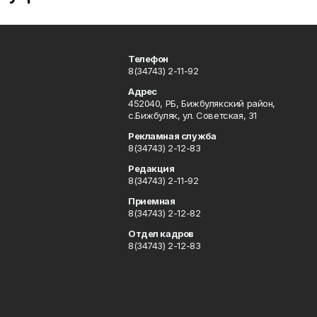
Телефон
8(34743) 2-11-92
Адрес
452040, РБ, Бижбулякский район,
с.Бижбуляк, ул. Советская, 31
Рекламная служба
8(34743) 2-12-83
Редакция
8(34743) 2-11-92
Приемная
8(34743) 2-12-82
Отдел кадров
8(34743) 2-12-83