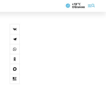
+18 °С
Облачно