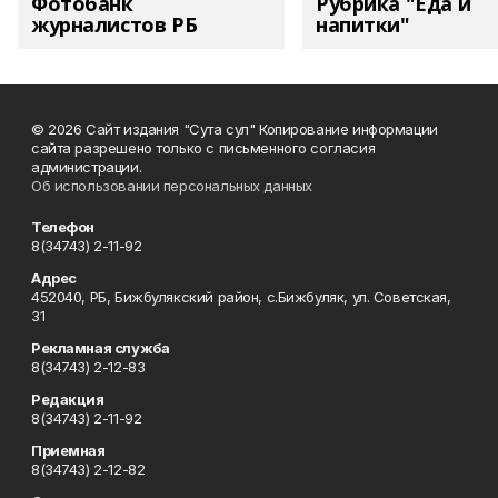
Фотобанк
Рубрика "Еда и
журналистов РБ
напитки"
© 2026 Сайт издания "Сута сул" Копирование информации
сайта разрешено только с письменного согласия
администрации.
Об использовании персональных данных
Телефон
8(34743) 2-11-92
Адрес
452040, РБ, Бижбулякский район, с.Бижбуляк, ул. Советская,
31
Рекламная служба
8(34743) 2-12-83
Редакция
8(34743) 2-11-92
Приемная
8(34743) 2-12-82