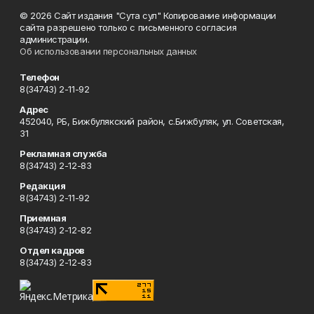
© 2026 Сайт издания "Сута сул" Копирование информации
сайта разрешено только с письменного согласия
администрации.
Об использовании персональных данных
Телефон
8(34743) 2-11-92
Адрес
452040, РБ, Бижбулякский район, с.Бижбуляк, ул. Советская,
31
Рекламная служба
8(34743) 2-12-83
Редакция
8(34743) 2-11-92
Приемная
8(34743) 2-12-82
Отдел кадров
8(34743) 2-12-83