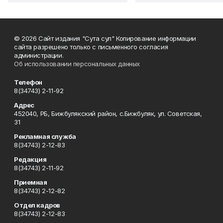
© 2026 Сайт издания "Сута сул" Копирование информации
сайта разрешено только с письменного согласия
администрации.
Об использовании персональных данных
Телефон
8(34743) 2-11-92
Адрес
452040, РБ, Бижбулякский район, с.Бижбуляк, ул. Советская,
31
Рекламная служба
8(34743) 2-12-83
Редакция
8(34743) 2-11-92
Приемная
8(34743) 2-12-82
Отдел кадров
8(34743) 2-12-83