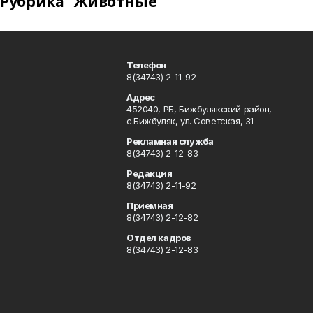
Рубрика "Животные"
Телефон
8(34743) 2-11-92
Адрес
452040, РБ, Бижбулякский район,
с.Бижбуляк, ул. Советская, 31
Рекламная служба
8(34743) 2-12-83
Редакция
8(34743) 2-11-92
Приемная
8(34743) 2-12-82
Отдел кадров
8(34743) 2-12-83