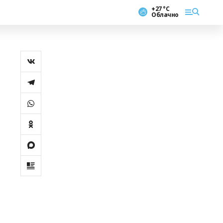
+27 °С
Облачно