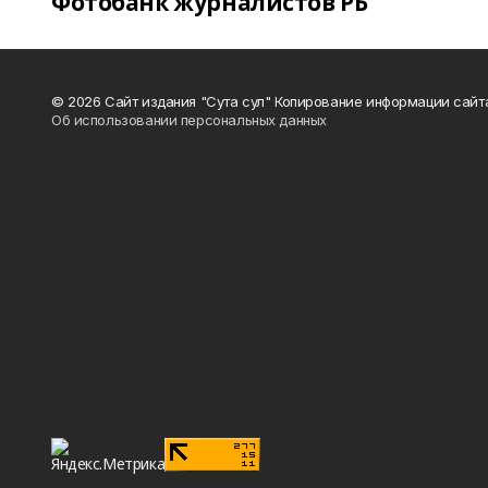
Фотобанк журналистов РБ
© 2026 Сайт издания "Сута сул" Копирование информации сайт
Об использовании персональных данных