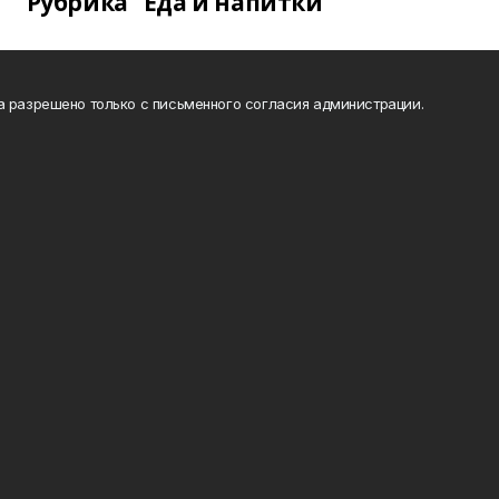
Рубрика "Еда и напитки"
а разрешено только с письменного согласия администрации.