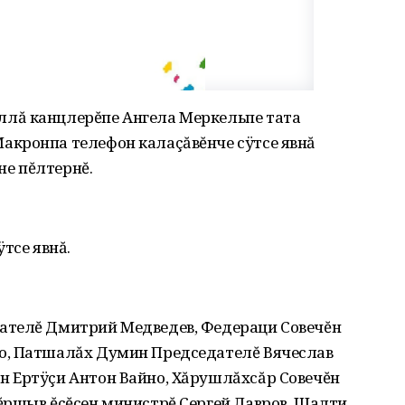
лă канцлерĕпе Ангела Меркельпе тата
кронпа телефон калаçăвĕнче сÿтсе явнă
е пĕлтернĕ.
тсе явнă.
ателĕ Дмитрий Медведев, Федераци Совечĕн
о, Патшалăх Думин Председателĕ Вячеслав
 Ертÿçи Антон Вайно, Хăрушлăхсăр Совечĕн
ĕршыв ĕçĕсен министрĕ Сергей Лавров, Шалти