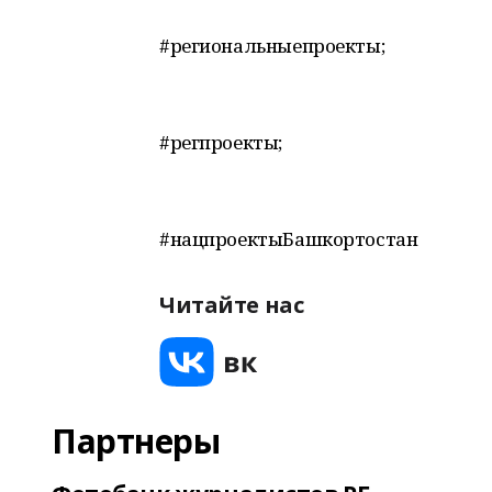
#региональныепроекты;
#регпроекты;
#нацпроектыБашкортостан
Читайте нас
Партнеры