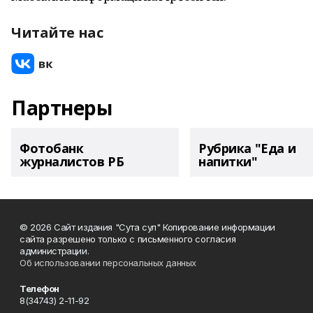
Читайте нас
Партнеры
Фотобанк
Рубрика "Еда и
журналистов РБ
напитки"
© 2026 Сайт издания "Сута сул" Копирование информации
сайта разрешено только с письменного согласия
администрации.
Об использовании персональных данных
Телефон
8(34743) 2-11-92