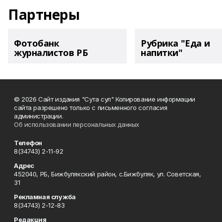
Партнеры
Фотобанк
Рубрика "Еда и
журналистов РБ
напитки"
© 2026 Сайт издания "Сута сул" Копирование информации
сайта разрешено только с письменного согласия
администрации.
Об использовании персональных данных
Телефон
8(34743) 2-11-92
Адрес
452040, РБ, Бижбулякский район, с.Бижбуляк, ул. Советская,
31
Рекламная служба
8(34743) 2-12-83
Редакция