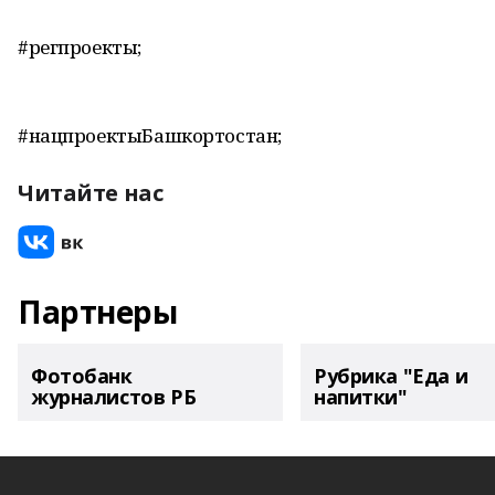
#регпроекты;
#нацпроектыБашкортостан;
Читайте нас
Партнеры
Фотобанк
Рубрика "Еда и
журналистов РБ
напитки"