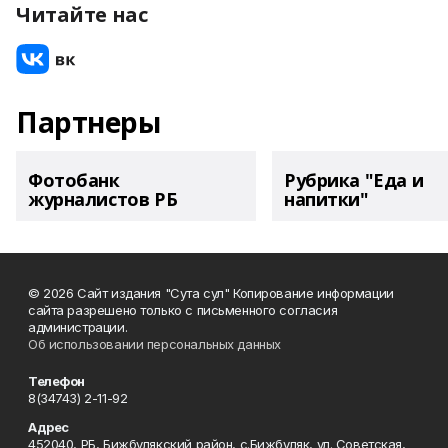
Читайте нас
Партнеры
Фотобанк
Рубрика "Еда и
журналистов РБ
напитки"
© 2026 Сайт издания "Сута сул" Копирование информации
сайта разрешено только с письменного согласия
администрации.
Об использовании персональных данных
Телефон
8(34743) 2-11-92
Адрес
452040, РБ, Бижбулякский район, с.Бижбуляк, ул. Советская,