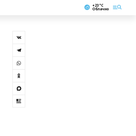
+23 °С
Облачно