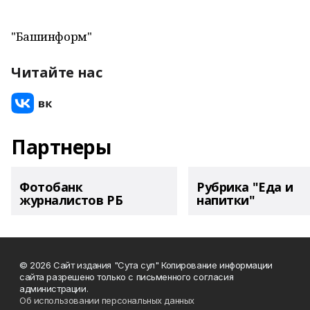
"Башинформ"
Читайте нас
Партнеры
Фотобанк
Рубрика "Еда и
журналистов РБ
напитки"
© 2026 Сайт издания "Сута сул" Копирование информации
сайта разрешено только с письменного согласия
администрации.
Об использовании персональных данных