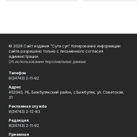
© 2026 Сайт издания "Сута сул" Копирование информации
сайта разрешено только с письменного согласия
администрации.
Об использовании персональных данных
Телефон
8(34743) 2-11-92
Адрес
452040, РБ, Бижбулякский район, с.Бижбуляк, ул. Советская,
31
Рекламная служба
8(34743) 2-12-83
Редакция
8(34743) 2-11-92
Приемная