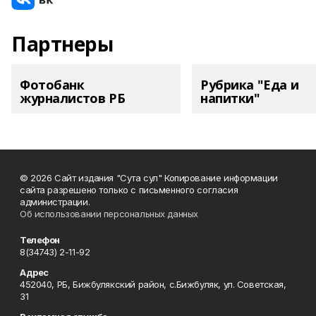
Партнеры
Фотобанк
Рубрика "Еда и
журналистов РБ
напитки"
© 2026 Сайт издания "Сута сул" Копирование информации
сайта разрешено только с письменного согласия
администрации.
Об использовании персональных данных
Телефон
8(34743) 2-11-92
Адрес
452040, РБ, Бижбулякский район, с.Бижбуляк, ул. Советская,
31