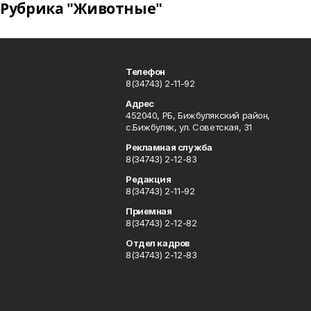
Рубрика "Животные"
Телефон
8(34743) 2-11-92
Адрес
452040, РБ, Бижбулякский район,
с.Бижбуляк, ул. Советская, 31
Рекламная служба
8(34743) 2-12-83
Редакция
8(34743) 2-11-92
Приемная
8(34743) 2-12-82
Отдел кадров
8(34743) 2-12-83