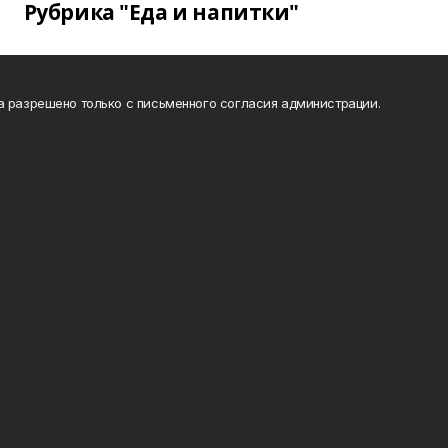
Рубрика "Еда и напитки"
а разрешено только с письменного согласия администрации.