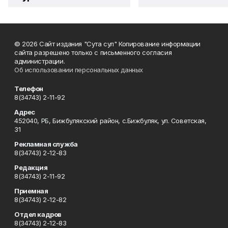
© 2026 Сайт издания "Сута сул" Копирование информации
сайта разрешено только с письменного согласия
администрации.
Об использовании персональных данных
Телефон
8(34743) 2-11-92
Адрес
452040, РБ, Бижбулякский район, с.Бижбуляк, ул. Советская,
31
Рекламная служба
8(34743) 2-12-83
Редакция
8(34743) 2-11-92
Приемная
8(34743) 2-12-82
Отдел кадров
8(34743) 2-12-83