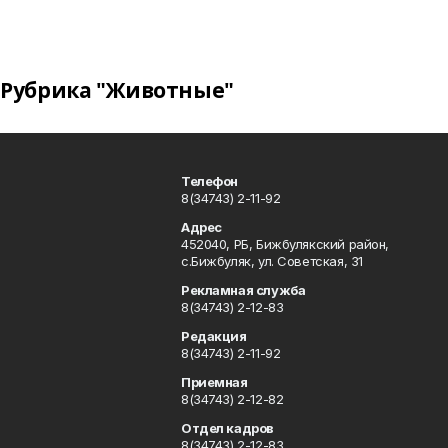
Рубрика "Животные"
Телефон
8(34743) 2-11-92
Адрес
452040, РБ, Бижбулякский район,
с.Бижбуляк, ул. Советская, 31
Рекламная служба
8(34743) 2-12-83
Редакция
8(34743) 2-11-92
Приемная
8(34743) 2-12-82
Отдел кадров
8(34743) 2-12-83