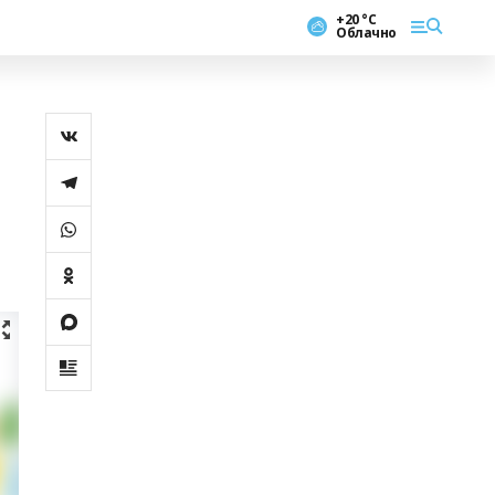
+20 °С
Облачно