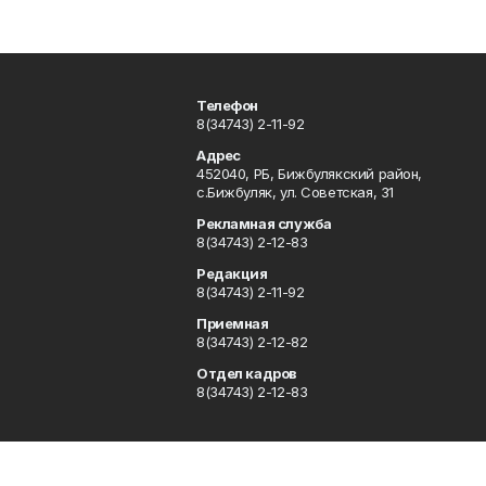
Телефон
8(34743) 2-11-92
Адрес
452040, РБ, Бижбулякский район,
с.Бижбуляк, ул. Советская, 31
Рекламная служба
8(34743) 2-12-83
Редакция
8(34743) 2-11-92
Приемная
8(34743) 2-12-82
Отдел кадров
8(34743) 2-12-83