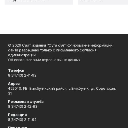
© 2026 Сайт издания "Сута сул" Копирование информации
сайта разрешено только с письменного согласия
администрации.
Об использовании персональных данных
Телефон
8(34743) 2-11-92
Адрес
452040, РБ, Бижбулякский район, с.Бижбуляк, ул. Советская,
31
Рекламная служба
8(34743) 2-12-83
Редакция
8(34743) 2-11-92
Приемная