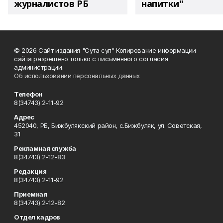
журналистов РБ
напитки"
© 2026 Сайт издания "Сута сул" Копирование информации
сайта разрешено только с письменного согласия
администрации.
Об использовании персональных данных
Телефон
8(34743) 2-11-92
Адрес
452040, РБ, Бижбулякский район, с.Бижбуляк, ул. Советская,
31
Рекламная служба
8(34743) 2-12-83
Редакция
8(34743) 2-11-92
Приемная
8(34743) 2-12-82
Отдел кадров