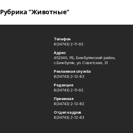
Рубрика "Животные"
Телефон
8(34743) 2-11-92
Адрес
452040, РБ, Бижбулякский район,
с.Бижбуляк, ул. Советская, 31
Рекламная служба
8(34743) 2-12-83
Редакция
8(34743) 2-11-92
Приемная
8(34743) 2-12-82
Отдел кадров
8(34743) 2-12-83