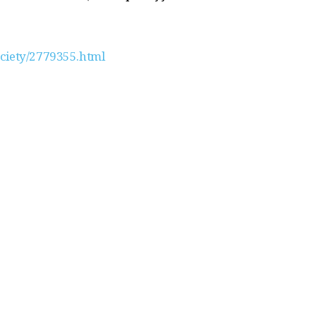
ciety/2779355.html