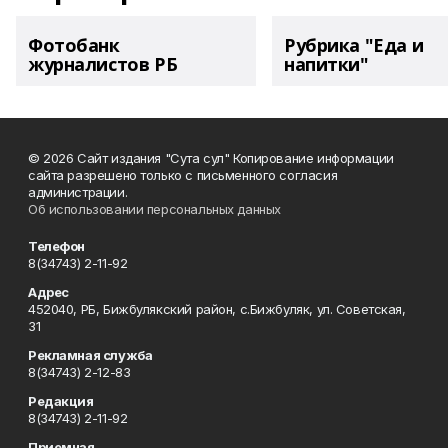
Фотобанк
Рубрика "Еда и
журналистов РБ
напитки"
© 2026 Сайт издания "Сута сул" Копирование информации
сайта разрешено только с письменного согласия
администрации.
Об использовании персональных данных
Телефон
8(34743) 2-11-92
Адрес
452040, РБ, Бижбулякский район, с.Бижбуляк, ул. Советская,
31
Рекламная служба
8(34743) 2-12-83
Редакция
8(34743) 2-11-92
Приемная