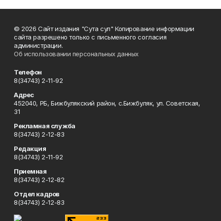
© 2026 Сайт издания "Сута сул" Копирование информации
сайта разрешено только с письменного согласия
администрации.
Об использовании персональных данных
Телефон
8(34743) 2-11-92
Адрес
452040, РБ, Бижбулякский район, с.Бижбуляк, ул. Советская,
31
Рекламная служба
8(34743) 2-12-83
Редакция
8(34743) 2-11-92
Приемная
8(34743) 2-12-82
Отдел кадров
8(34743) 2-12-83