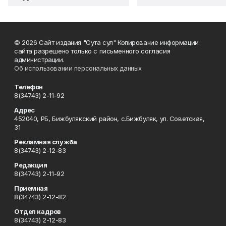
© 2026 Сайт издания "Сута сул" Копирование информации
сайта разрешено только с письменного согласия
администрации.
Об использовании персональных данных
Телефон
8(34743) 2-11-92
Адрес
452040, РБ, Бижбулякский район, с.Бижбуляк, ул. Советская,
31
Рекламная служба
8(34743) 2-12-83
Редакция
8(34743) 2-11-92
Приемная
8(34743) 2-12-82
Отдел кадров
8(34743) 2-12-83