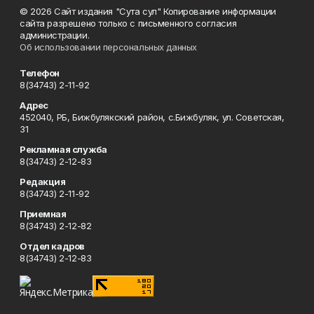
© 2026 Сайт издания "Сута сул" Копирование информации
сайта разрешено только с письменного согласия
администрации.
Об использовании персональных данных
Телефон
8(34743) 2-11-92
Адрес
452040, РБ, Бижбулякский район, с.Бижбуляк, ул. Советская,
31
Рекламная служба
8(34743) 2-12-83
Редакция
8(34743) 2-11-92
Приемная
8(34743) 2-12-82
Отдел кадров
8(34743) 2-12-83