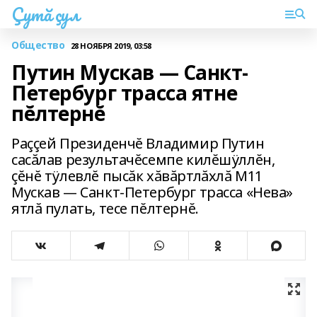
Çутă çул
Общество
28 НОЯБРЯ 2019, 03:58
Путин Мускав — Санкт-
Петербург трасса ятне
пĕлтернĕ
Раççей Президенчĕ Владимир Путин
сасăлав результачĕсемпе килĕшÿллĕн,
çĕнĕ тÿлевлĕ пысăк хăвăртлăхлă М11
Мускав — Санкт-Петербург трасса «Нева»
ятлă пулать, тесе пĕлтернĕ.